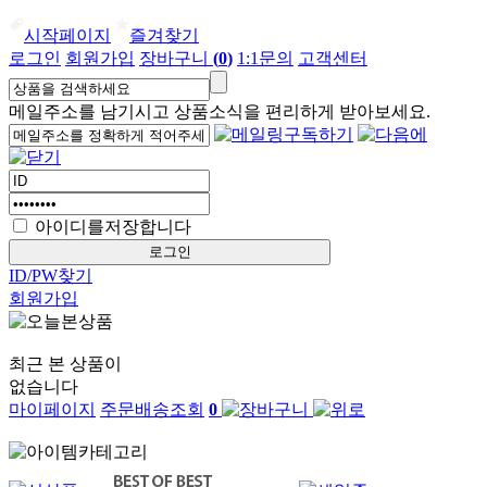
시작페이지
즐겨찾기
로그인
회원가입
장바구니
(
0
)
1:1문의
고객센터
메일주소를 남기시고 상품소식을 편리하게 받아보세요.
아이디를저장합니다
ID/PW찾기
회원가입
최근 본 상품이
없습니다
마이페이지
주문배송조회
0