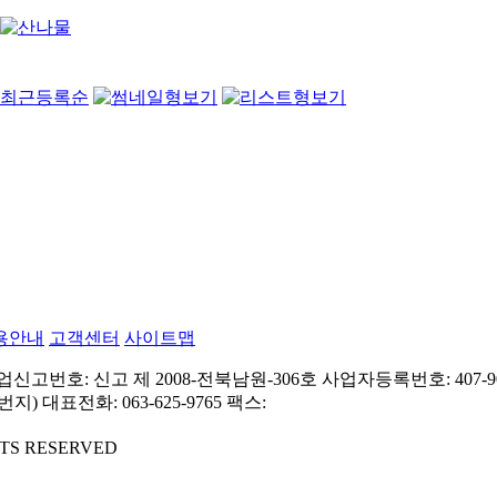
최근등록순
용안내
고객센터
사이트맵
고번호: 신고 제 2008-전북남원-306호
사업자등록번호: 407-90
번지)
대표전화: 063-625-9765
팩스:
GHTS RESERVED