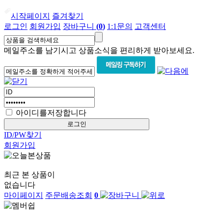
시작페이지
즐겨찾기
로그인
회원가입
장바구니
(
0
)
1:1문의
고객센터
메일주소를 남기시고 상품소식을 편리하게 받아보세요.
아이디를저장합니다
ID/PW찾기
회원가입
최근 본 상품이
없습니다
마이페이지
주문배송조회
0