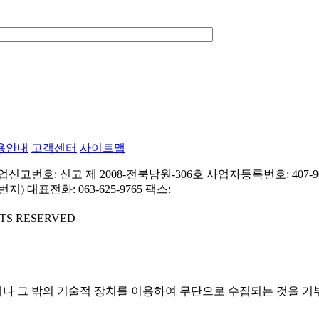
용안내
고객센터
사이트맵
고번호: 신고 제 2008-전북남원-306호
사업자등록번호: 407-90
번지)
대표전화: 063-625-9765
팩스:
GHTS RESERVED
나 그 밖의 기술적 장치를 이용하여 무단으로 수집되는 것을 거