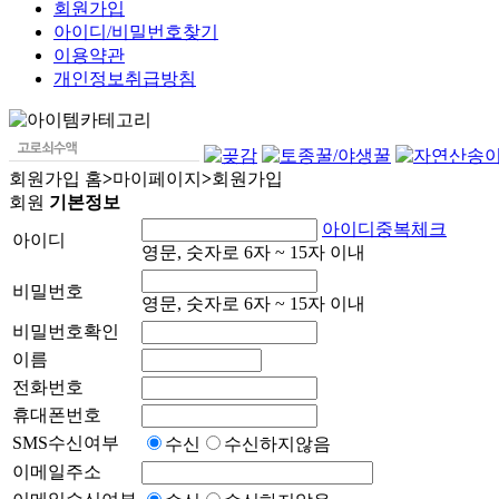
회원가입
아이디/비밀번호찾기
이용약관
개인정보취급방침
회원가입
홈
>
마이페이지
>
회원가입
회원
기본정보
아이디중복체크
아이디
영문, 숫자로 6자 ~ 15자 이내
비밀번호
영문, 숫자로 6자 ~ 15자 이내
비밀번호확인
이름
전화번호
휴대폰번호
SMS수신여부
수신
수신하지않음
이메일주소