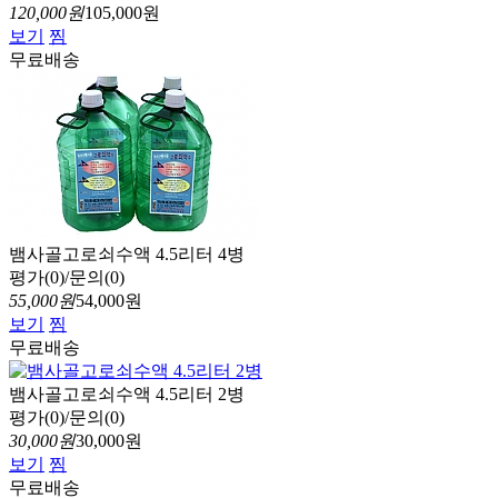
120,000원
105,000원
보기
찜
무료배송
뱀사골고로쇠수액 4.5리터 4병
평가(0)/문의(0)
55,000원
54,000원
보기
찜
무료배송
뱀사골고로쇠수액 4.5리터 2병
평가(0)/문의(0)
30,000원
30,000원
보기
찜
무료배송