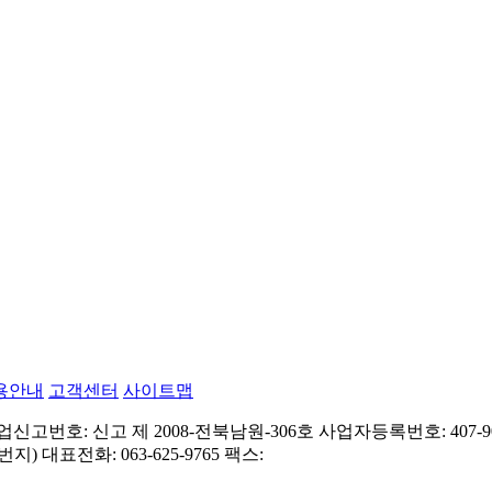
용안내
고객센터
사이트맵
고번호: 신고 제 2008-전북남원-306호
사업자등록번호: 407-90
번지)
대표전화: 063-625-9765
팩스: