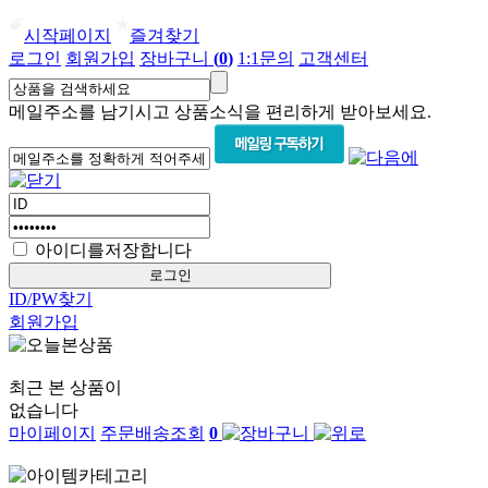
시작페이지
즐겨찾기
로그인
회원가입
장바구니
(
0
)
1:1문의
고객센터
메일주소를 남기시고 상품소식을 편리하게 받아보세요.
아이디를저장합니다
ID/PW찾기
회원가입
최근 본 상품이
없습니다
마이페이지
주문배송조회
0