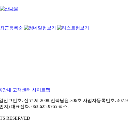
최근등록순
용안내
고객센터
사이트맵
고번호: 신고 제 2008-전북남원-306호
사업자등록번호: 407-90
번지)
대표전화: 063-625-9765
팩스:
GHTS RESERVED