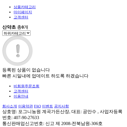
상품카테고리
마이페이지
고객센터
산약초
총
0
개
등록된 상품이 없습니다
빠른 시일내에 업데이트 하도록 하겠습니다
비회원주문조회
고객센터
이용안내
회사소개
이용약관
FAQ
이벤트
공지사항
상호명: 포그니농원 계곡가든산장, 대표: 공만수 , 사업자등록
번호: 407-90-27633
통신판매업신고번호: 신고 제 2008-전북남원-306호