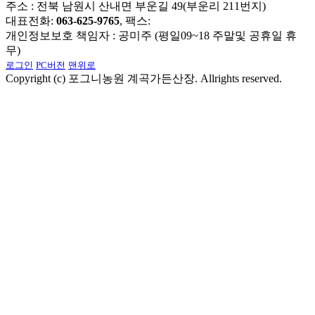
주소 : 전북 남원시 산내면 부운길 49(부운리 211번지)
대표전화:
063-625-9765
, 팩스:
개인정보보호 책임자 : 공미주 (평일09~18 주말및 공휴일 휴
무)
로그인
PC버전
맨위로
Copyright (c) 포그니농원 계곡가든산장. Allrights reserved.